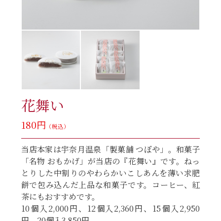
花舞い
180円
（税込）
当店本家は宇奈月温泉「製菓舗 つぼや」。和菓子
「名物 おもかげ」が当店の『花舞い』です。ねっ
とりした中割りのやわらかいこしあんを薄い求肥
餅で包み込んだ上品な和菓子です。コーヒー、紅
茶にもおすすめです。
10個入2,000円、12個入2,360円、15個入2,950
円、20個入3,850円。