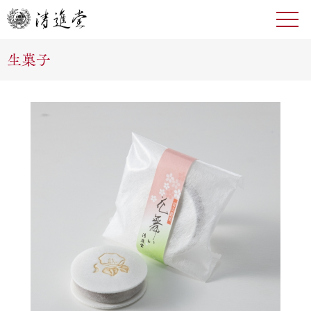
toggl
navig
生菓子