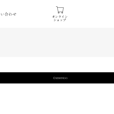
問い合わせ
オンライン
ショップ
ⒸSEISHINDO.