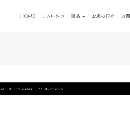
HOME
ごあいさつ
商品
お店の紹介
お
4-1
TEL：076-424-8430
FAX：076-424-8435