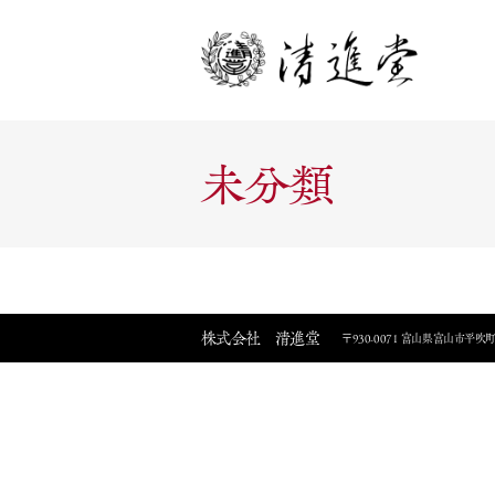
未分類
株式会社 清進堂
〒930-0071 富山県富山市平吹町