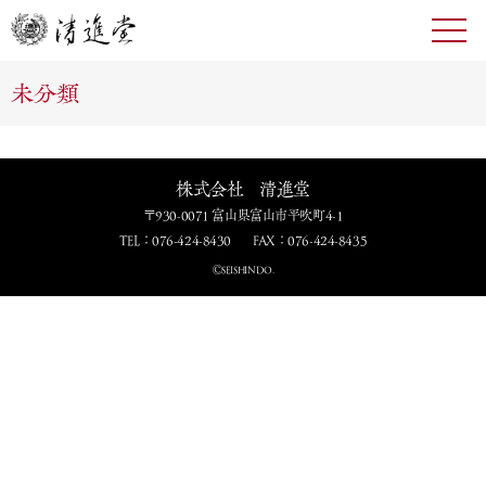
toggl
navig
未分類
株式会社 清進堂
〒930-0071 富山県富山市平吹町4-1
TEL：076-424-8430
FAX：076-424-8435
ⒸSEISHINDO.