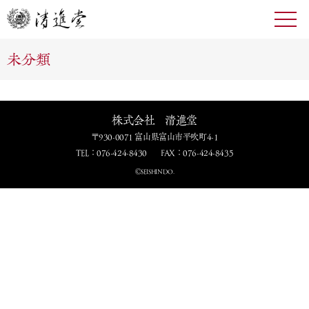
toggl
navig
未分類
株式会社 清進堂
〒930-0071 富山県富山市平吹町4-1
TEL：076-424-8430
FAX：076-424-8435
ⒸSEISHINDO.