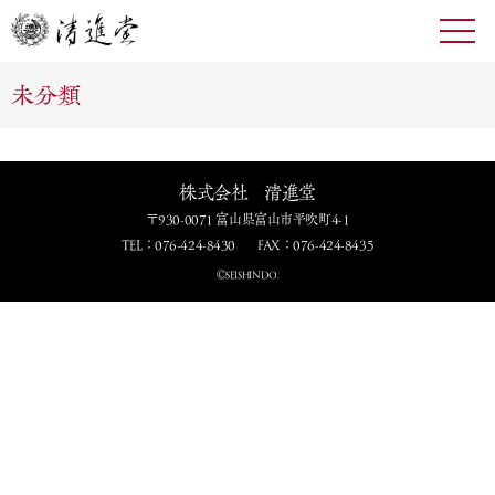
toggl
navig
未分類
株式会社 清進堂
〒930-0071 富山県富山市平吹町4-1
TEL：076-424-8430
FAX：076-424-8435
ⒸSEISHINDO.