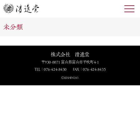
toggl
navig
未分類
株式会社 清進堂
〒930-0071 富山県富山市平吹町4-1
TEL：076-424-8430
FAX：076-424-8435
ⒸSEISHINDO.