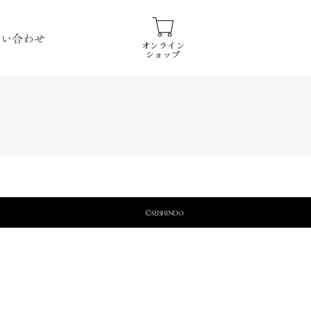
問い合わせ
オンライン
ショップ
ⒸSEISHINDO.