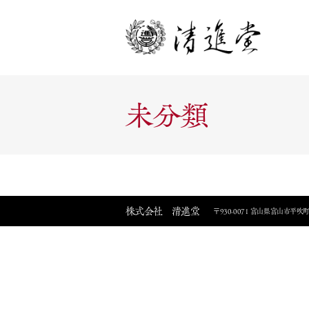
未分類
株式会社 清進堂
〒930-0071 富山県富山市平吹町