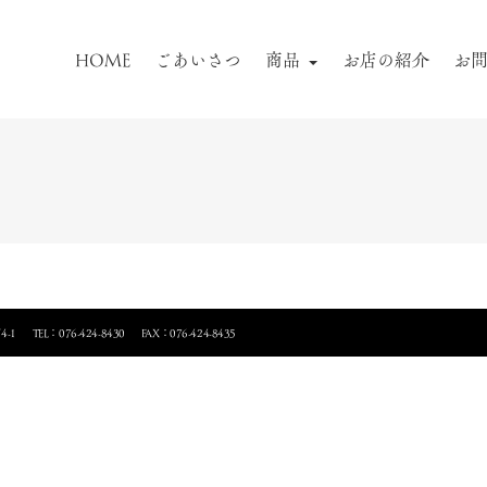
HOME
ごあいさつ
商品
お店の紹介
お
4-1
TEL：076-424-8430
FAX：076-424-8435