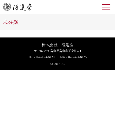
toggl
navig
未分類
株式会社 清進堂
〒930-0071 富山県富山市平吹町4-1
TEL：076-424-8430
FAX：076-424-8435
ⒸSEISHINDO.