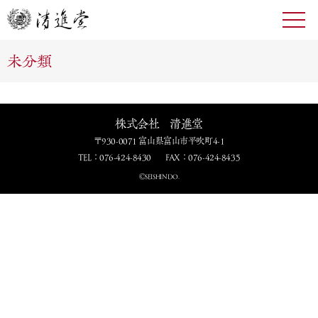
toggl
navig
未分類
株式会社 清進堂
〒930-0071 富山県富山市平吹町4-1
TEL：076-424-8430
FAX：076-424-8435
ⒸSEISHINDO.