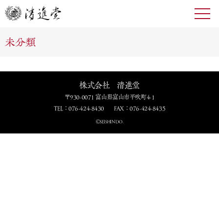
toggl
navig
未分類
株式会社 清進堂
〒930-0071 富山県富山市平吹町4-1
TEL：076-424-8430
FAX：076-424-8435
ⒸSEISHINDO.