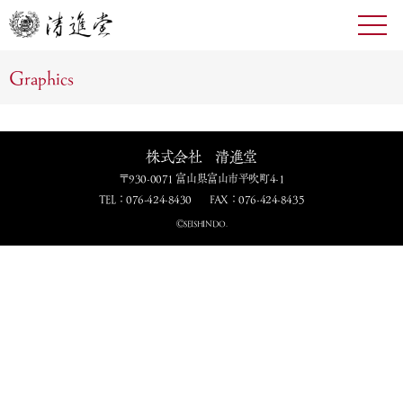
toggl
navig
Graphics
株式会社 清進堂
〒930-0071 富山県富山市平吹町4-1
TEL：076-424-8430
FAX：076-424-8435
ⒸSEISHINDO.