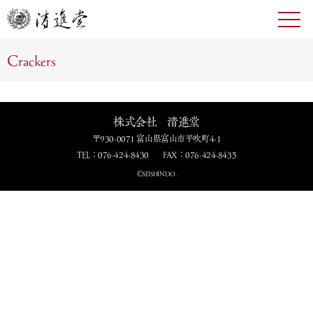
toggl
navig
Crackers
株式会社 清進堂
〒930-0071 富山県富山市平吹町4-1
TEL：076-424-8430
FAX：076-424-8435
ⒸSEISHINDO.