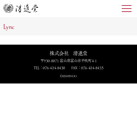
toggl
navig
Lync
株式会社 清進堂
〒930-0071 富山県富山市平吹町4-1
TEL：076-424-8430
FAX：076-424-8435
ⒸSEISHINDO.