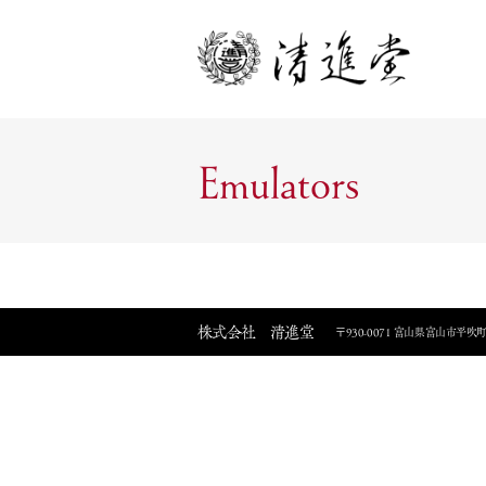
Emulators
株式会社 清進堂
〒930-0071 富山県富山市平吹町