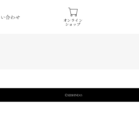
問い合わせ
オンライン
ショップ
ⒸSEISHINDO.