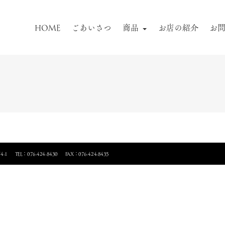
HOME
ごあいさつ
商品
お店の紹介
お
4-1
TEL：076-424-8430
FAX：076-424-8435