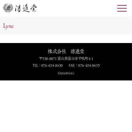
toggl
navig
Lync
株式会社 清進堂
〒930-0071 富山県富山市平吹町4-1
TEL：076-424-8430
FAX：076-424-8435
ⒸSEISHINDO.