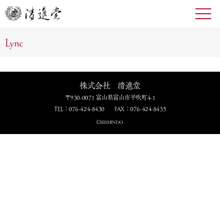
toggl
navig
Lync
株式会社 清進堂
〒930-0071 富山県富山市平吹町4-1
TEL：076-424-8430
FAX：076-424-8435
ⒸSEISHINDO.