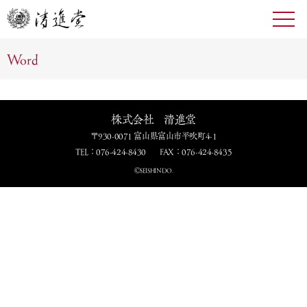
toggl
navig
Word
株式会社 清進堂
〒930-0071 富山県富山市平吹町4-1
TEL：076-424-8430
FAX：076-424-8435
ⒸSEISHINDO.