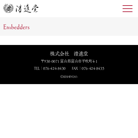
toggl
navig
Embedders
株式会社 清進堂
〒930-0071 富山県富山市平吹町4-1
TEL：076-424-8430
FAX：076-424-8435
ⒸSEISHINDO.