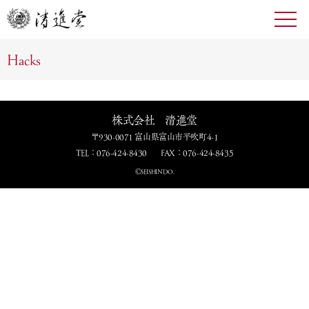
toggl
navig
Hacks
株式会社 清進堂
〒930-0071 富山県富山市平吹町4-1
TEL：076-424-8430
FAX：076-424-8435
ⒸSEISHINDO.