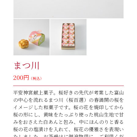
まつ川
200円
（税込）
平安神宮献上菓子。桜好きの先代が考案した富山
の中心を流れるまつ川（桜百選）の春満開の桜を
イメージした和菓子です。桜の花を焼印してから
桜の形にし、黄味をたっぷり使った桃山生地で甘
みをおさえた白あんと包み、中にほんのりと香る
桜の花の塩漬けを入れて、桜花の優雅さを表現い
たしました。お茶受けに御追物用に、ご利用くだ