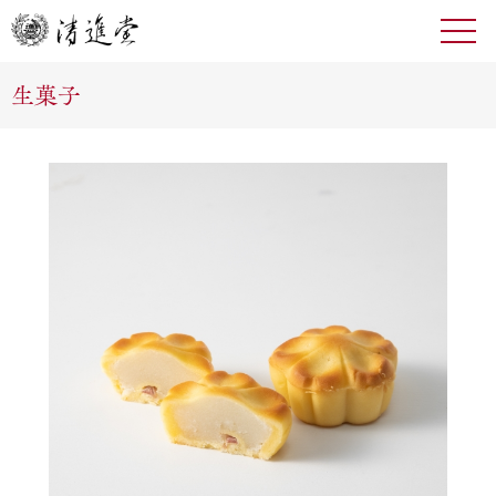
toggl
navig
生菓子