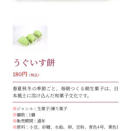
うぐいす餅
180円
（税込）
春夏秋冬の季節ごと、毎朝つくる朝生菓子は、日
本風土に溶け込んだ和菓子文化です。
●
ジャンル：生菓子/練り菓子
●
個数：1個
●
販売期間：通年
●
原料：小豆、砂糖、水飴、卵、豆粉、青色4号、黄色1