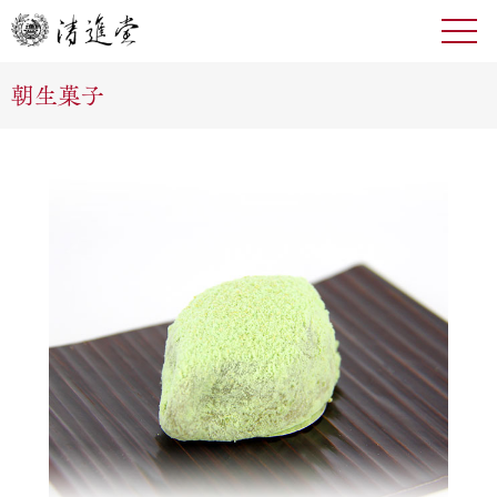
toggl
navig
朝生菓子