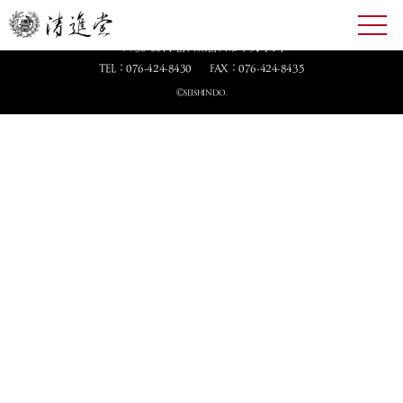
toggl
株式会社 清進堂
navig
〒930-0071 富山県富山市平吹町4-1
TEL：076-424-8430
FAX：076-424-8435
ⒸSEISHINDO.